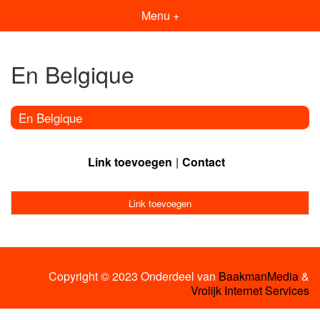
Menu +
En Belgique
En Belgique
Link toevoegen
Contact
Link toevoegen
Copyright © 2023 Onderdeel van
BaakmanMedia
&
Vrolijk Internet Services