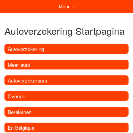
Menu +
Autoverzekering Startpagina
Autoverzekering
Meer auto
Autoverzekeraars
Overige
Berekenen
En Belgique