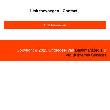
Link toevoegen
Contact
Link toevoegen
Copyright © 2023 Onderdeel van
BaakmanMedia
&
Vrolijk Internet Services