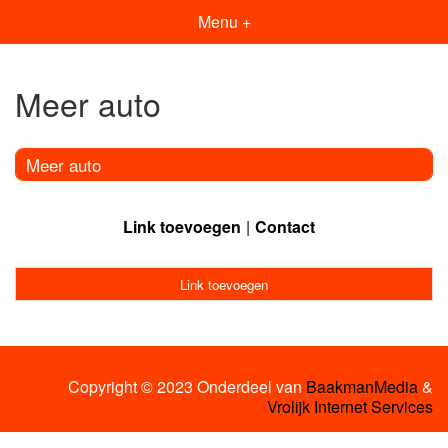
Menu +
Meer auto
Meer auto
Link toevoegen
Contact
Link toevoegen
Copyright © 2023 Onderdeel van
BaakmanMedia
&
Vrolijk Internet Services