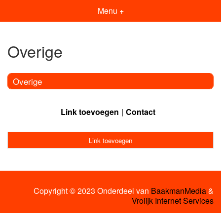
Menu +
Overige
Overige
Link toevoegen
Contact
Link toevoegen
Copyright © 2023 Onderdeel van
BaakmanMedia
&
Vrolijk Internet Services